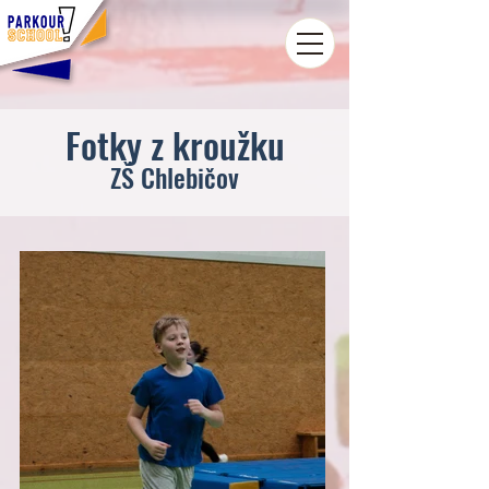
Fotky z kroužku
ZŠ Chlebičov