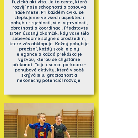
fyzická aktivita. Je to cesta, která
rozvíjí naše schopnosti a posouvá
naše meze. Při každém cviku se
zlepšujeme ve všech aspektech
pohybu - rychlosti, síle, vytrvalosti,
obratnosti a koordinaci. Představte
si ten úžasný okamžik, kdy vaše tělo
sebevědomě splyne s prostředím,
které vás obklopuje. Každý pohyb je
precizní, každý skok je plný
elegance a každá překážka je
výzvou, kterou se chystáme
překonat. To je esence parkouru -
pohybové aktivity, která v sobě
skrývá sílu, gracióznost a
nekonečný potenciál rozvoje
.