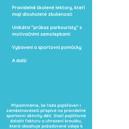
Pravidelně školené lektory, kteří
mají dlouholeté zkušenosti
Unikátní "průkaz parkouristy" s
motivačními samolepkami​
Vybavení a sportovní pomůcky
A další
Připomínáme, že řada pojišťoven i
zaměstnavatelů přispívá na pravidelné
sportovní aktivity dětí. Stačí pojišťovně
doložit fakturu o uhrazení kroužku,
která obsahuje požadované údaje k