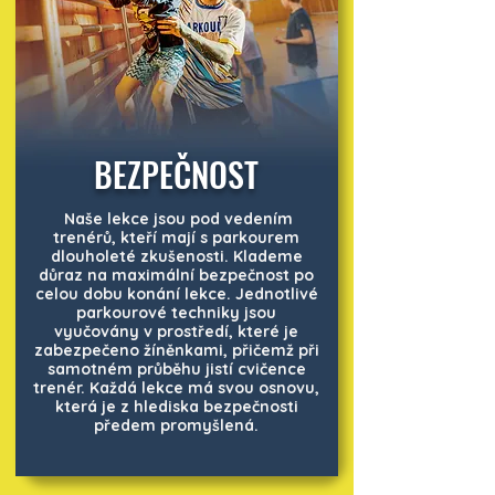
BEZPEČNOST
Naše lekce jsou pod vedením
trenérů, kteří mají s parkourem
dlouholeté zkušenosti. Klademe
důraz na maximální bezpečnost po
celou dobu konání lekce. Jednotlivé
parkourové techniky jsou
vyučovány v prostředí, které je
zabezpečeno žíněnkami, přičemž při
samotném průběhu jistí cvičence
trenér. Každá lekce má svou osnovu,
která je z hlediska bezpečnosti
předem promyšlená.