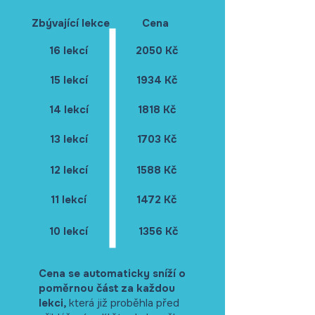
Zbývající lekce
Cena
16 lekcí
2050 Kč
15 lekcí
1934 Kč
14 lekcí
1818 Kč
13 lekcí
1703 Kč
12 lekcí
1588 Kč
11 lekcí
1472 Kč
10 lekcí
1356 Kč
Cena se automaticky sníží o
poměrnou část za každou
lekci,
která již proběhla před