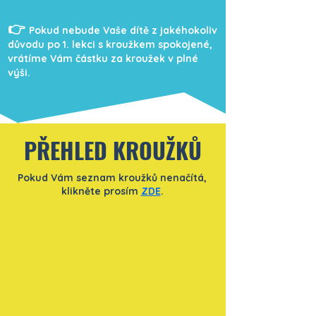
👉
Pokud nebude Vaše dítě z jakéhokoliv
důvodu po 1. lekci s kroužkem spokojené,
vrátíme Vám částku za kroužek v plné
výši.
PŘEHLED KROUŽKŮ
Pokud Vám seznam kroužků nenačítá,
klikněte prosím
ZDE
.