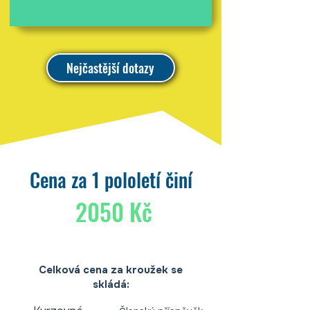
Nejčastější dotazy
Cena za 1 pololetí činí
2050 Kč
Celková cena za kroužek se
skládá: