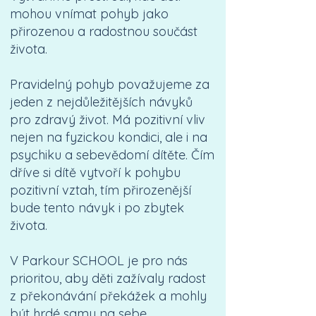
mohou vnímat pohyb jako
přirozenou a radostnou součást
života.
Pravidelný pohyb považujeme za
jeden z nejdůležitějších návyků
pro zdravý život. Má pozitivní vliv
nejen na fyzickou kondici, ale i na
psychiku a sebevědomí dítěte. Čím
dříve si dítě vytvoří k pohybu
pozitivní vztah, tím přirozenější
bude tento návyk i po zbytek
života.
V Parkour SCHOOL je pro nás
prioritou, aby děti zažívaly radost
z překonávání překážek a mohly
být hrdé samy na sebe.