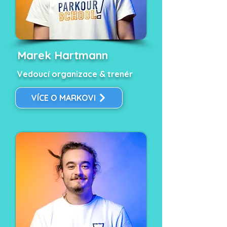
Marek Hartmann
Vedoucí organizace & trenér
VÍCE O MARKOVI