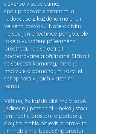
důvěrou v sebe samé,
spolupracovat s ostatními a
radovat se z každého malého i
velkého pokroku. Naše aktivity
nejsou jen o technice pohybu, ale
také o vytváření příjemného
prostředí, kde se děti cítí
podporované a přijímané. Stávají
se součástí komunity, která je
motivuje a pomáhá jim rozvíjet
schopnosti v jejich vlastním
tempu.
Věříme, že každé dítě má v sobě
jedinečný potenciál – někdy stačí
jen trochu prostoru a podpory,
aby ho mohlo objevit. A právě to
jim nabízíme: bezpečný prostor