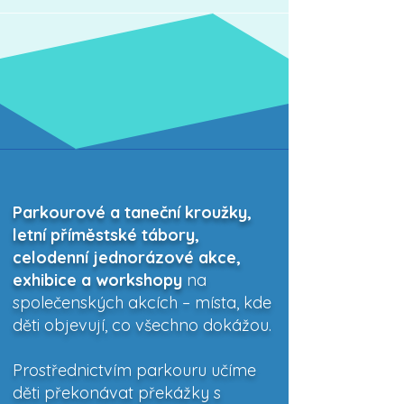
Parkourové a taneční kroužky,
letní příměstské tábory,
celodenní jednorázové akce,
exhibice a workshopy
na
společenských akcích – místa, kde
děti objevují, co všechno dokážou.
Prostřednictvím parkouru učíme
děti překonávat překážky s