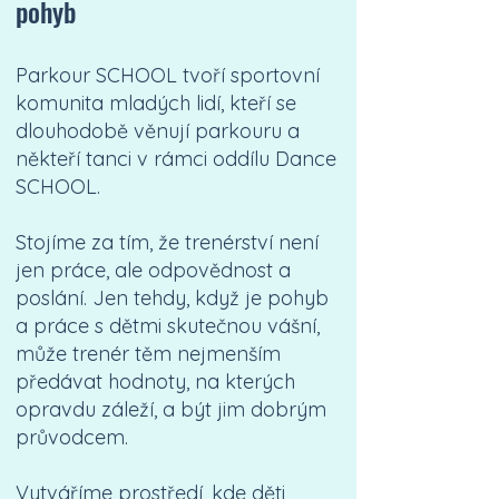
pohyb
Parkour SCHOOL tvoří sportovní
komunita mladých lidí, kteří se
dlouhodobě věnují parkouru a
někteří tanci v rámci oddílu Dance
SCHOOL.
Stojíme za tím, že trenérství není
jen práce, ale odpovědnost a
poslání. Jen tehdy, když je pohyb
a práce s dětmi skutečnou vášní,
může trenér těm nejmenším
předávat hodnoty, na kterých
opravdu záleží, a být jim dobrým
průvodcem.
Vytváříme prostředí, kde děti