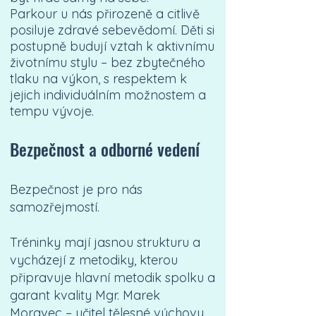
Parkour u nás přirozeně a citlivě
posiluje zdravé sebevědomí. Děti si
postupně budují vztah k aktivnímu
životnímu stylu – bez zbytečného
tlaku na výkon, s respektem k
jejich individuálním možnostem a
tempu vývoje.
Bezpečnost a odborné vedení
Bezpečnost je pro nás
samozřejmostí.
Tréninky mají jasnou strukturu a
vycházejí z metodiky, kterou
připravuje hlavní metodik spolku a
garant kvality Mgr. Marek
Moravec – učitel tělesné výchovy,