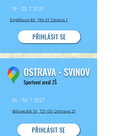
19. - 23. 7. 2027
Englišova 82, 746 01 Opava 1
PŘIHLÁSIT SE
OSTRAVA - SVINOV
Sportovní areál ZŠ
26. - 30. 7. 2027
Bílovecká 10, 721 00 Ostrava 21
PŘIHLÁSIT SE