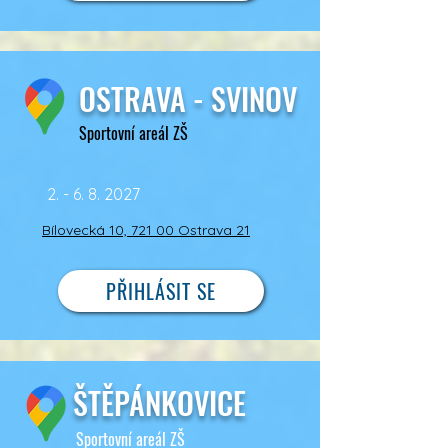
OSTRAVA - SVINOV
Sportovní areál ZŠ
2. - 6. 8. 2027
Bílovecká 10, 721 00 Ostrava 21
PŘIHLÁSIT SE
ŠTĚPÁNKOVICE
Sportovní areál ZŠ