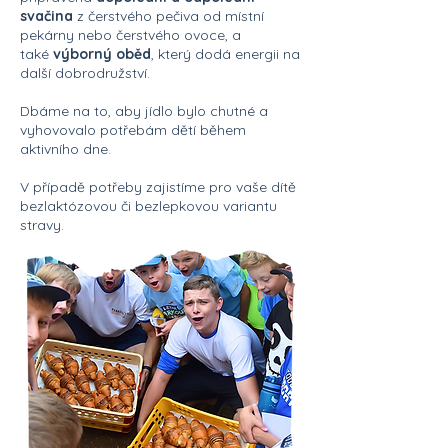
svačina
z čerstvého pečiva od místní
pekárny nebo čerstvého ovoce, a
také
výborný oběd
, který dodá energii na
další dobrodružství.
Dbáme na to, aby jídlo bylo chutné a
vyhovovalo potřebám dětí během
aktivního dne.
V případě potřeby zajistíme pro vaše dítě
bezlaktózovou či bezlepkovou variantu
stravy.