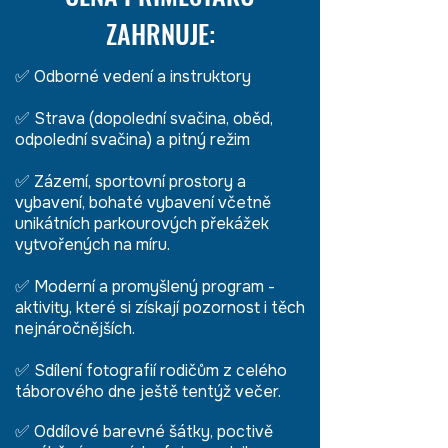
ZAHRNUJE:
✅
Odborné vedení a instruktory
✅
Strava (dopolední svačina, oběd,
odpolední svačina) a pitný režim
✅
Zázemí, sportovní prostory a
vybavení, bohaté vybavení včetně
unikátních parkourových překážek
vytvořených na míru.
✅
Moderní a promyšlený program -
aktivity, které si získají pozornost i těch
nejnáročnějších.
✅
Sdílení fotografií rodičům z celého
táborového dne ještě tentýž večer.
✅
Oddílové barevné šátky, poctivě