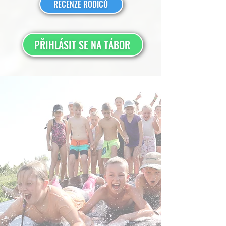
RECENZE RODIČŮ
PŘIHLÁSIT SE NA TÁBOR