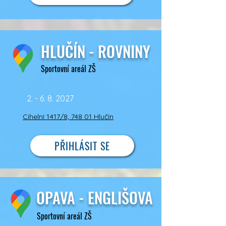
HLUČÍN - ROVNINY
Sportovní areál ZŠ
2. - 6. 8. 2027
Cihelní 1417/8, 748 01 Hlučín
PŘIHLÁSIT SE
OPAVA - ENGLIŠOVA
Sportovní areál ZŠ