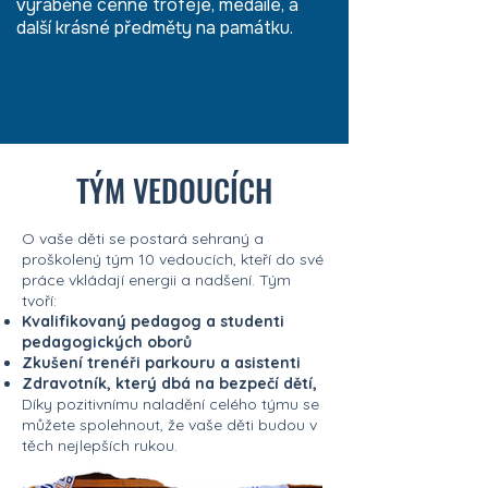
vyráběné cenné trofeje, medaile, a
další krásné předměty
na památku.
TÝM VEDOUCÍCH
O vaše děti se postará sehraný a
proškolený tým 10 vedoucích, kteří do své
práce vkládají energii a nadšení. Tým
tvoří:
Kvalifikovaný pedagog a studenti
pedagogických oborů
Zkušení trenéři parkouru a asistenti
Zdravotník, který dbá na bezpečí dětí,
Díky pozitivnímu naladění celého týmu se
můžete spolehnout, že vaše děti budou v
těch nejlepších rukou.