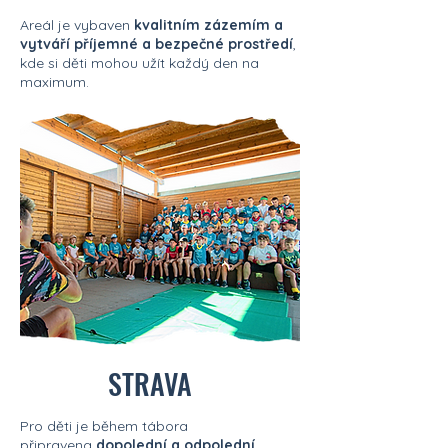
Areál je vybaven
kvalitním zázemím a
vytváří příjemné a bezpečné prostředí
,
kde si děti mohou užít každý den na
maximum.
STRAVA
Pro děti je během tábora
připravena
dopolední a odpolední