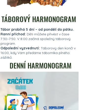
TÁBOROVÝ HARMONOGRAM
Tábor probíhá 5 dní – od pondělí do pátku.
Ranní příchod:
Děti můžete přivést v čase
7:30–7:50. V 8:00 začíná společný táborový
program.
Odpolední vyzvednutí:
Táborový den končí v
16:00, kdy Vám předáme táborníka plného
zážitků.
DENNÍ HARMONOGRAM