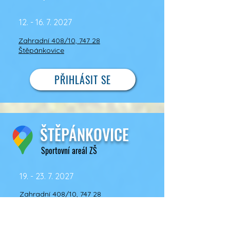
12. - 16. 7. 2027
Zahradní 408/10, 747 28
Štěpánkovice​
PŘIHLÁSIT SE
ŠTĚPÁNKOVICE
Sportovní areál ZŠ
19. - 23. 7. 2027
Zahradní 408/10, 747 28
Štěpánkovice​