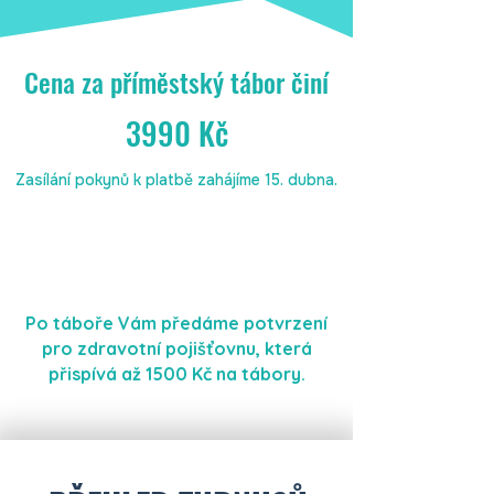
Cena za příměstský tábor činí
3990 Kč
Zasílání pokynů k platbě zahájíme 15. dubna.
Po táboře Vám předáme potvrzení
pro zdravotní pojišťovnu, která
přispívá až 1500 Kč na tábory.