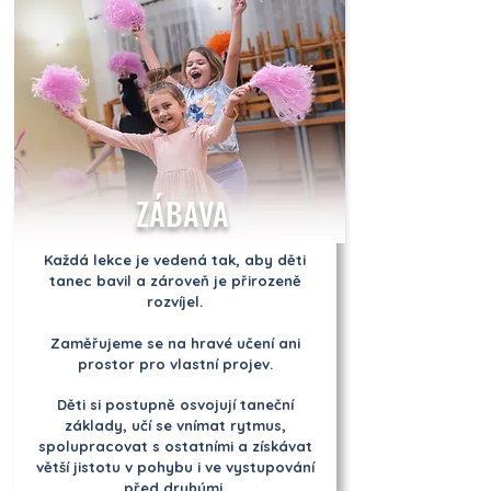
ZÁBAVA
Každá lekce je vedená tak, aby děti
tanec bavil a zároveň je přirozeně
rozvíjel.
Zaměřujeme se na hravé učení ani
prostor pro vlastní projev.
Děti si postupně osvojují taneční
základy, učí se vnímat rytmus,
spolupracovat s ostatními a získávat
větší jistotu v pohybu i ve vystupování
před druhými.