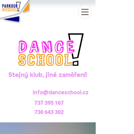
Stejný klub, jiné zaměření!
info@danceschool.cz
737 395 167
730 643 302