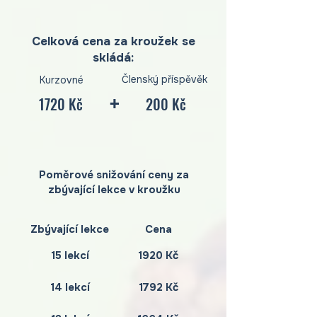
Celková cena za kroužek se
skládá:
Členský příspěvěk
Kurzovné
+
1720 Kč
200 Kč
Poměrové snižování ceny za
zbývající lekce v kroužku
Zbývající lekce
Cena
15 lekcí
1920 Kč
14 lekcí
1792 Kč