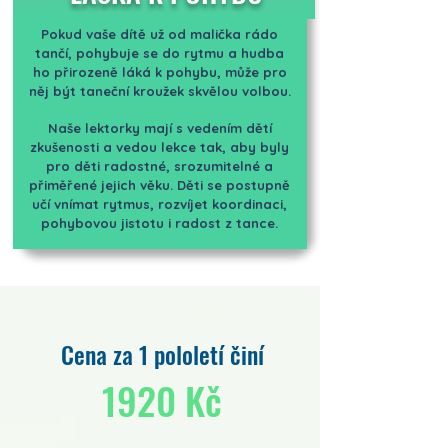
Pokud vaše dítě už od malička rádo
tančí, pohybuje se do rytmu a hudba
ho přirozeně láká k pohybu, může pro
něj být taneční kroužek skvělou volbou.
Naše lektorky mají s vedením dětí
zkušenosti a vedou lekce tak, aby byly
pro děti radostné, srozumitelné a
přiměřené jejich věku. Děti se postupně
učí vnímat rytmus, rozvíjet koordinaci,
pohybovou jistotu i radost z tance.
Cena za 1 pololetí činí
1920 Kč