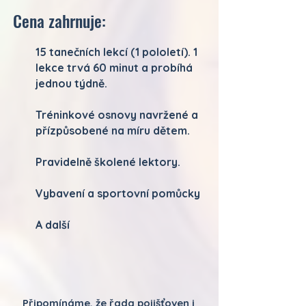
Cena zahrnuje:
15 tanečních lekcí (1 pololetí). 1
lekce trvá 60 minut a probíhá
jednou týdně.
Tréninkové osnovy navržené a
přízpůsobené na míru dětem.
Pravidelně školené lektory.​
Vybavení a sportovní pomůcky
A další
Připomínáme, že řada pojišťoven i