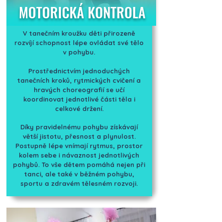
MOTORICKÁ KONTROLA
V tanečním kroužku děti přirozeně
rozvíjí schopnost lépe ovládat své tělo
v pohybu.
Prostřednictvím jednoduchých
tanečních kroků, rytmických cvičení a
hravých choreografií se učí
koordinovat jednotlivé části těla i
celkové držení.
Díky pravidelnému pohybu získávají
větší jistotu, přesnost a plynulost.
Postupně lépe vnímají rytmus, prostor
kolem sebe i návaznost jednotlivých
pohybů. To vše dětem pomáhá nejen při
tanci, ale také v běžném pohybu,
sportu a zdravém tělesném rozvoji.