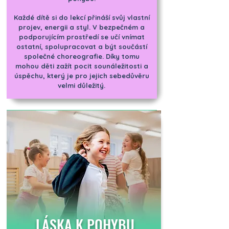
Každé dítě si do lekcí přináší svůj vlastní
projev, energii a styl. V bezpečném a
podporujícím prostředí se učí vnímat
ostatní, spolupracovat a být součástí
společné choreografie. Díky tomu
mohou děti zažít pocit sounáležitosti a
úspěchu, který je pro jejich sebedůvěru
velmi důležitý.
LÁSKA K POHYBU