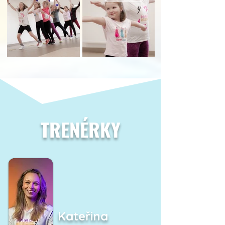
TRENÉRKY
Kateřina