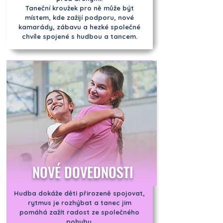
Taneční kroužek pro ně může být
místem, kde zažijí podporu, nové
kamarády, zábavu a hezké společné
chvíle spojené s hudbou a tancem.
NOVÉ DOVEDNOSTI
Hudba dokáže děti přirozeně spojovat,
rytmus je rozhýbat a tanec jim
pomáhá zažít radost ze společného
pohybu.