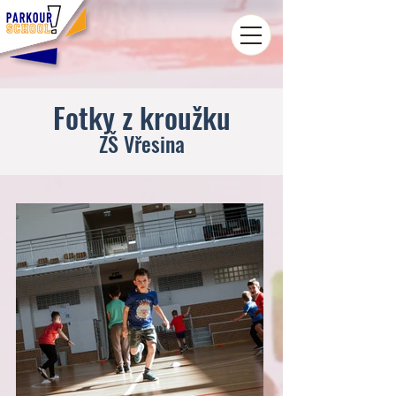
Fotky z kroužku
ZŠ Vřesina